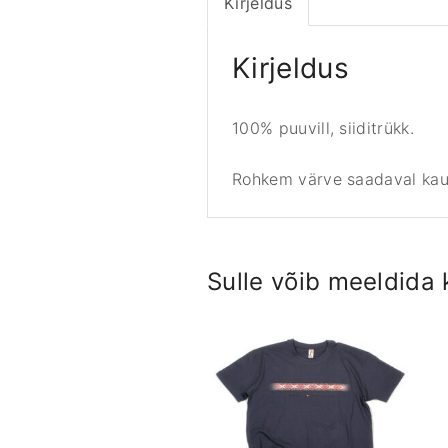
Kirjeldus
Kirjeldus
100% puuvill, siiditrükk.
Rohkem värve saadaval kau
Sulle võib meeldida