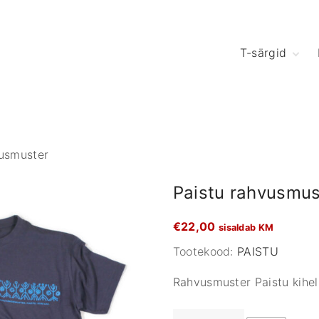
T-särgid
vusmuster
Paistu rahvusmus
€
22,00
sisaldab KM
Tootekood:
PAISTU
Rahvusmuster Paistu kihel