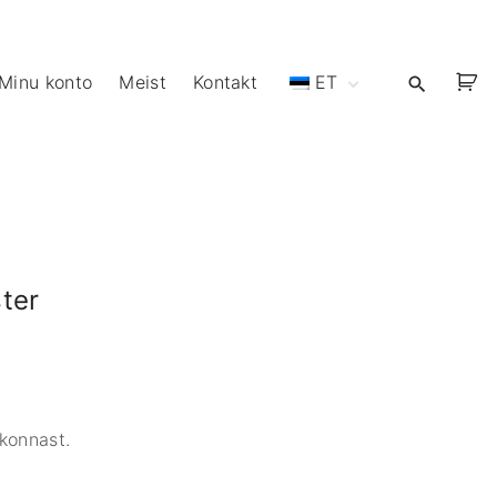
Minu konto
Meist
Kontakt
ET
EN
ter
konnast.