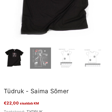
Tüdruk - Saima Sõmer
€
22,00
sisaldab KM
Tootekood:
TYDRUK