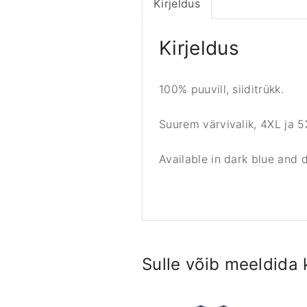
Kirjeldus
Kirjeldus
100% puuvill, siiditrükk.
Suurem värvivalik, 4XL ja 
Available in dark blue and d
Sulle võib meeldida